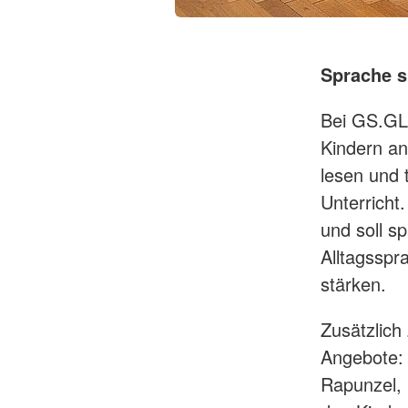
Sprache s
Bei GS.GL 
Kindern an
lesen und 
Unterricht
und soll s
Alltagsspr
stärken.
Zusätzlich
Angebote: 
Rapunzel, 