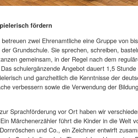
pielerisch fördern
betreuen zwei Ehrenamtliche eine Gruppe von bis
 der Grundschule. Sie sprechen, schreiben, bastel
tanzen gemeinsam, in der Regel nach dem regulä
. Das schulergänzende Angebot dauert 1,5 Stund
pielerisch und ganzheitlich die Kenntnisse der deut
ache verbessern sowie die Verwendung der Bildun
 zur Sprachförderung vor Ort haben wir verschied
Ein Märchenerzähler führt die Kinder in die Welt v
Dornröschen und Co., ein Zeichner entwirft zusa