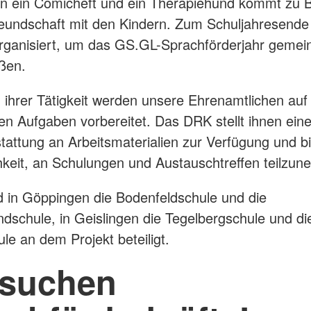
rn ein Comicheft und ein Therapiehund kommt zu 
reundschaft mit den Kindern. Zum Schuljahresend
organisiert, um das GS.GL-Sprachförderjahr geme
ßen.
 ihrer Tätigkeit werden unsere Ehrenamtlichen auf 
n Aufgaben vorbereitet. Das DRK stellt ihnen ein
attung an Arbeitsmaterialien zur Verfügung und bi
hkeit, an Schulungen und Austauschtreffen teilzu
nd in Göppingen die Bodenfeldschule und die
dschule, in Geislingen die Tegelbergschule und di
le an dem Projekt beteiligt.
 suchen