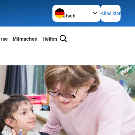
Sprache wechseln zu
Alles klar
urse
Mitmachen
Helfen