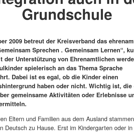
Grundschule
ber 2009 betreut der Kreisverband das ehrenam
Gemeinsam Sprechen . Gemeinsam Lernen“, ku
t der Unterstützung von Ehrenamtlichen werd
lkinder spielerisch an das Thema Sprache
rt. Dabei ist es egal, ob die Kinder einen
shintergrund haben oder nicht. Wichtig ist, die
ber gemeinsame Aktivitäten oder Erlebnisse u
ermitteln.
ren Eltern und Familien aus dem Ausland stammen
in Deutsch zu Hause. Erst im Kindergarten oder in