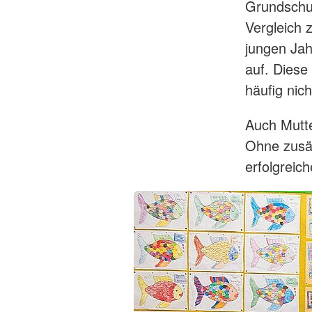
Grundschul
Vergleich 
jungen Jah
auf. Diese
häufig nic
Auch Mutte
Ohne zusät
erfolgreich