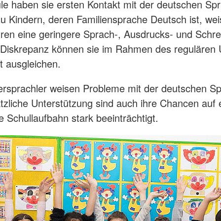
e haben sie ersten Kontakt mit der deutschen Sp
zu Kindern, deren Familiensprache Deutsch ist, wei
ren eine geringere Sprach-, Ausdrucks- und Schrei
 Diskrepanz können sie im Rahmen des regulären U
ht ausgleichen.
rsprachler weisen Probleme mit der deutschen Sp
zliche Unterstützung sind auch ihre Chancen auf 
e Schullaufbahn stark beeinträchtigt.