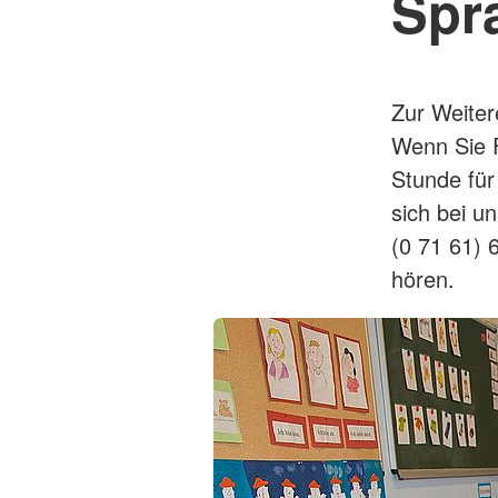
Spra
Zur Weiter
Wenn Sie 
Stunde für
sich bei u
(0 71 61) 
hören.