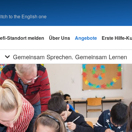
tch to the English one
efi-Standort melden
Über Uns
Angebote
Erste Hilfe-K
Gemeinsam Sprechen. Gemeinsam Lernen