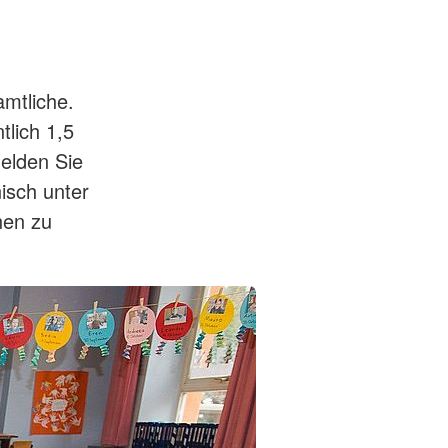
amtliche.
lich 1,5
melden Sie
isch unter
nen zu