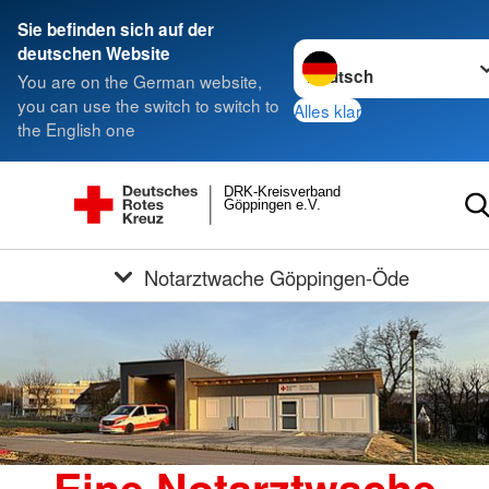
Sie befinden sich auf der
Sprache wechseln zu
deutschen Website
You are on the German website,
you can use the switch to switch to
Alles klar
the English one
DRK-Kreisverband
Göppingen e.V.
Notarztwache Göppingen-Öde
Eine Notarztwache