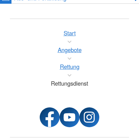
Start
Angebote
Rettung
Rettungsdienst