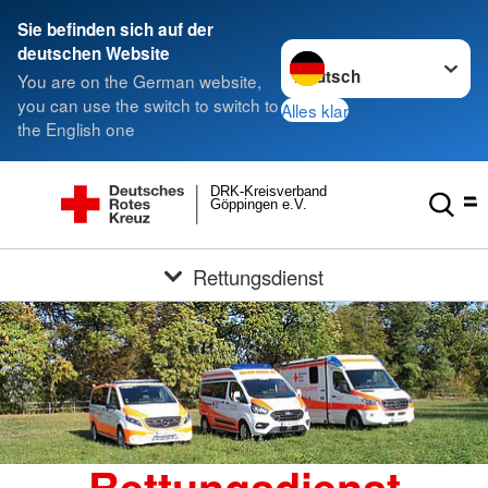
Sie befinden sich auf der
Sprache wechseln zu
deutschen Website
You are on the German website,
you can use the switch to switch to
Alles klar
the English one
DRK-Kreisverband
Göppingen e.V.
Rettungsdienst
Rettungsdienst