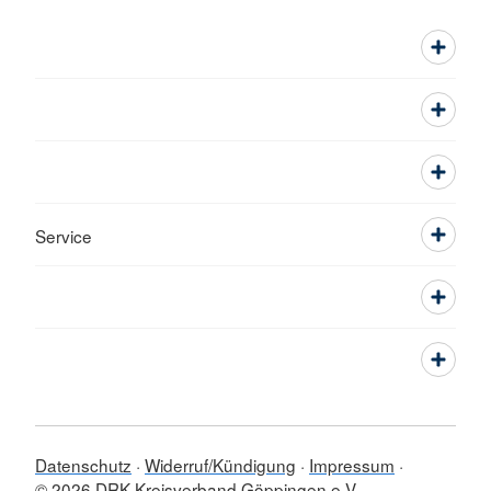
Service
Datenschutz
Widerruf/Kündigung
Impressum
© 2026 DRK-Kreisverband Göppingen e.V.