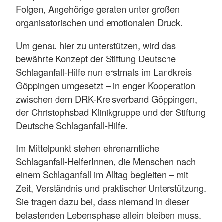
Folgen, Angehörige geraten unter großen
organisatorischen und emotionalen Druck.
Um genau hier zu unterstützen, wird das
bewährte Konzept der Stiftung Deutsche
Schlaganfall-Hilfe nun erstmals im Landkreis
Göppingen umgesetzt – in enger Kooperation
zwischen dem DRK-Kreisverband Göppingen,
der Christophsbad Klinikgruppe und der Stiftung
Deutsche Schlaganfall-Hilfe.
Im Mittelpunkt stehen ehrenamtliche
Schlaganfall-HelferInnen, die Menschen nach
einem Schlaganfall im Alltag begleiten – mit
Zeit, Verständnis und praktischer Unterstützung.
Sie tragen dazu bei, dass niemand in dieser
belastenden Lebensphase allein bleiben muss.