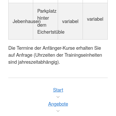
Parkplatz
hinter
variabel
Jebenhausen
variabel
dem
Eichertstüble
Die Termine der Anfänger-Kurse erhalten Sie
auf Anfrage (Uhrzeiten der Trainingseinheiten
sind jahreszeitabhängig).
Start
Angebote