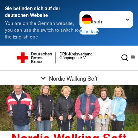
Sie befinden sich auf der
Sprache wechseln zu
deutschen Website
You are on the German website,
you can use the switch to switch to
Alles klar
the English one
DRK-Kreisverband
Göppingen e.V.
Nordic Walking Soft
Nordic Walking Soft