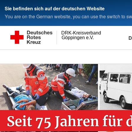
Sie befinden sich auf der deutschen Website
You are on the German website, you can use the switch to swi
DRK-Kreisverband
D
Göppingen e.V.