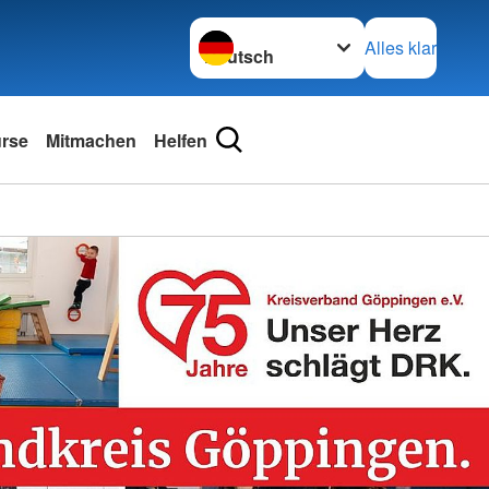
Sprache wechseln zu
Alles klar
urse
Mitmachen
Helfen