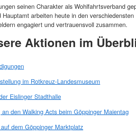
tungen seinen Charakter als Wohlfahrtsverband gep
 Hauptamt arbeiten heute in den verschiedensten
ldern engagiert und vertrauensvoll zusammen.
ere Aktionen im Überbl
ndigungen
stellung im Rotkreuz-Landesmuseum
der Eislinger Stadthalle
g an den Walking Acts beim Göppinger Maientag
 auf dem Göppinger Marktplatz