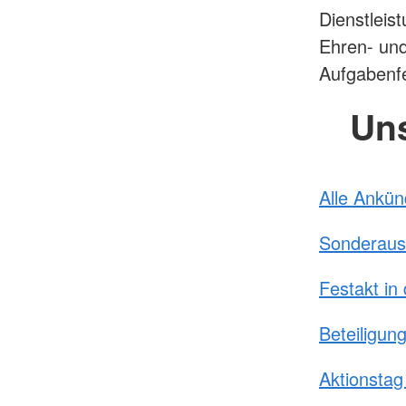
Dienstleis
Ehren- und
Aufgabenfe
Uns
Alle Ankü
Sonderaus
Festakt in 
Beteiligun
Aktionstag