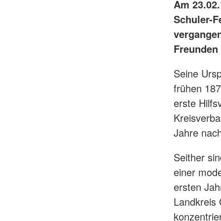
Am 23.02.
Schuler-F
vergangen
Freunden 
Seine Ursp
frühen 187
erste Hilf
Kreisverba
Jahre nach
Seither si
einer mode
ersten Jah
Landkreis 
konzentrie