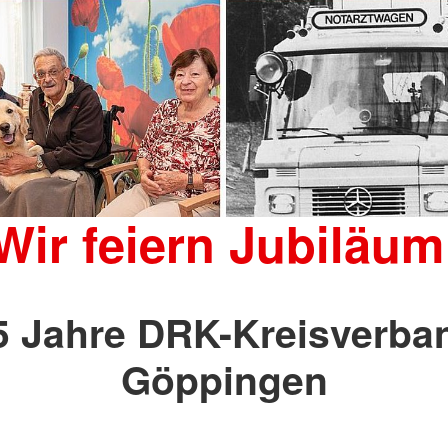
Wir feiern Jubiläum
5 Jahre DRK-Kreisverba
Göppingen