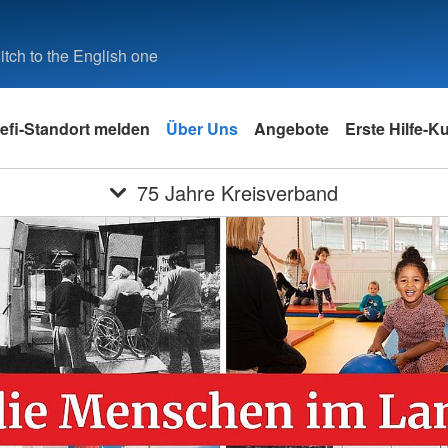
tch to the English one
efi-Standort melden
Über Uns
Angebote
Erste Hilfe-K
75 Jahre Kreisverband