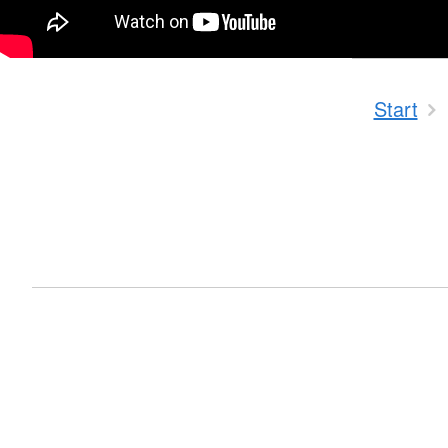
Start