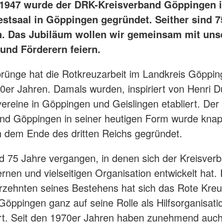
1947 wurde der DRK-Kreisverband Göppingen 
estsaal in Göppingen gegründet. Seither sind 7
. Das Jubiläum wollen wir gemeinsam mit uns
und Förderern feiern.
rünge hat die Rotkreuzarbeit im Landkreis Göppin
0er Jahren. Damals wurden, inspiriert von Henri D
svereine in Göppingen und Geislingen etabliert. De
nd Göppingen in seiner heutigen Form wurde knap
 dem Ende des dritten Reichs gegründet.
nd 75 Jahre vergangen, in denen sich der Kreisver
rnen und vielseitigen Organisation entwickelt hat. 
rzehnten seines Bestehens hat sich das Rote Kreu
Göppingen ganz auf seine Rolle als Hilfsorganisati
rt. Seit den 1970er Jahren haben zunehmend auch