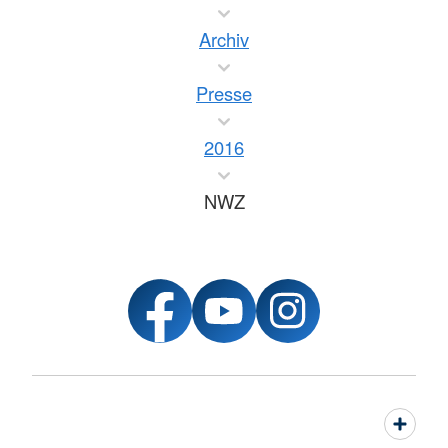
Archiv
Presse
2016
NWZ