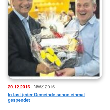
20.12.2016
· NWZ 2016
In fast jeder Gemeinde schon einmal
gespendet