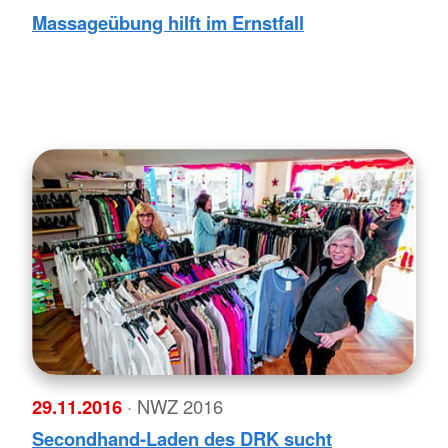
Massageübung hilft im Ernstfall
29.11.2016
· NWZ 2016
Secondhand-Laden des DRK sucht