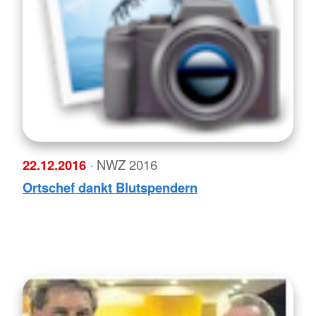
22.12.2016
· NWZ 2016
Ortschef dankt Blutspendern