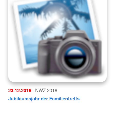
23.12.2016
· NWZ 2016
Jubiläumsjahr der Familientreffs