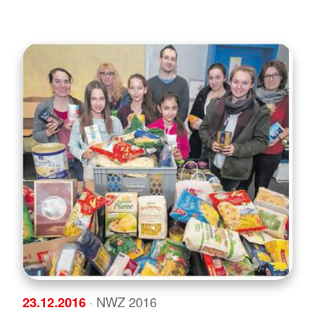
23.12.2016
· NWZ 2016