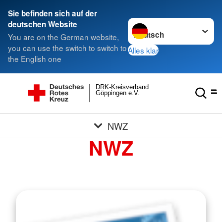
Sie befinden sich auf der
Sprache wechseln zu
deutschen Website
You are on the German website,
you can use the switch to switch to
Alles klar
the English one
DRK-Kreisverband
Göppingen e.V.
NWZ
NWZ