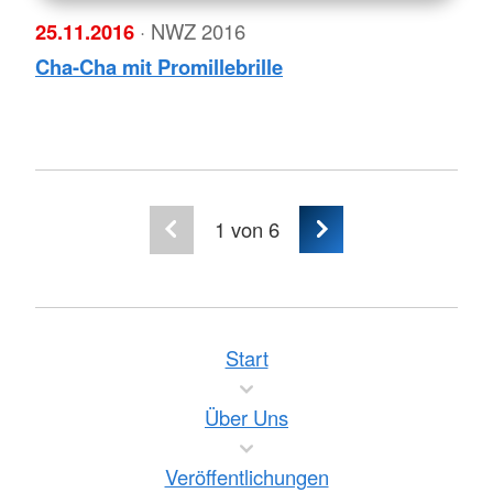
25.11.2016
· NWZ 2016
Cha-Cha mit Promillebrille
1
von 6
Start
Über Uns
Veröffentlichungen