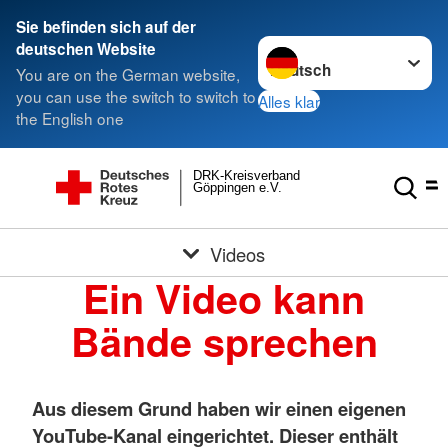
Sie befinden sich auf der
Sprache wechseln zu
deutschen Website
You are on the German website,
you can use the switch to switch to
Alles klar
the English one
DRK-Kreisverband
Göppingen e.V.
Videos
Ein Video kann
Bände sprechen
Aus diesem Grund haben wir einen eigenen
YouTube-Kanal eingerichtet. Dieser enthält