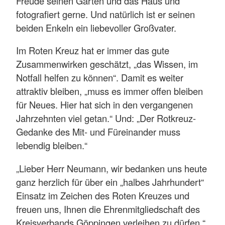
Freude seinen Garten und das Haus und
fotografiert gerne. Und natürlich ist er seinen
beiden Enkeln ein liebevoller Großvater.
Im Roten Kreuz hat er immer das gute
Zusammenwirken geschätzt, „das Wissen, im
Notfall helfen zu können“. Damit es weiter
attraktiv bleiben, „muss es immer offen bleiben
für Neues. Hier hat sich in den vergangenen
Jahrzehnten viel getan.“ Und: „Der Rotkreuz-
Gedanke des Mit- und Füreinander muss
lebendig bleiben.“
„Lieber Herr Neumann, wir bedanken uns heute
ganz herzlich für über ein „halbes Jahrhundert“
Einsatz im Zeichen des Roten Kreuzes und
freuen uns, Ihnen die Ehrenmitgliedschaft des
Kreisverbands Göppingen verleihen zu dürfen,“