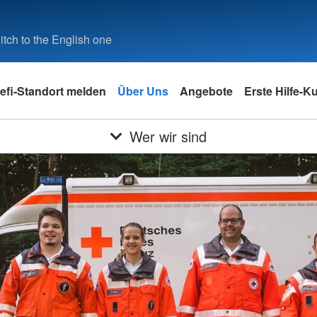
tch to the English one
efi-Standort melden
Über Uns
Angebote
Erste Hilfe-K
Wer wir sind