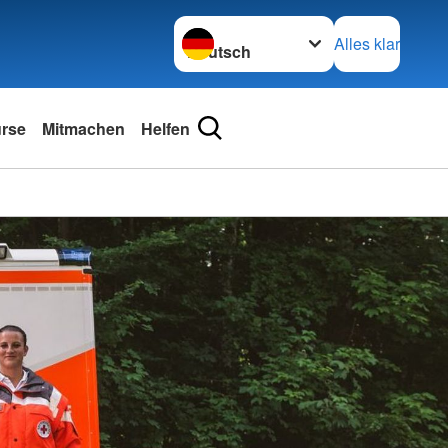
Sprache wechseln zu
Alles klar
urse
Mitmachen
Helfen