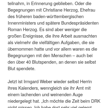
teilnahm, in Erinnerung geblieben. Oder die
Begegnungen mit Christiane Herzog, Ehefrau
des früheren baden-württembergischen
Innenministers und spätere Bundespräsidenten
Roman Herzog. Es sind aber weniger die
großen Ereignisse, die ihre Arbeit ausmachten
als vielmehr die vielfältigen Aufgaben, die sie
übernommen hatte und vor allem waren es die
Begegnungen mit den Menschen – auch bei
den über 40 Blutspenden, an denen sie selbst
Blut spendete.
Jetzt ist Irmgard Weber wieder selbst Herrin
ihres Kalenders, wenngleich sie ihr Amt mit
einem lachenden und weinenden Auge
niedergelegt hat. „Ich möchte die Zeit beim DRK
nicht missen. Ich habe dort sehr viel gelernt.