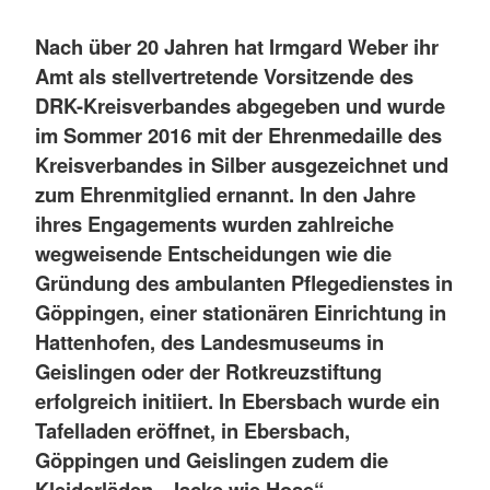
Nach über 20 Jahren hat Irmgard Weber ihr
Amt als stellvertretende Vorsitzende des
DRK-Kreisverbandes abgegeben und wurde
im Sommer 2016 mit der Ehrenmedaille des
Kreisverbandes in Silber ausgezeichnet und
zum Ehrenmitglied ernannt. In den Jahre
ihres Engagements wurden zahlreiche
wegweisende Entscheidungen wie die
Gründung des ambulanten Pflegedienstes in
Göppingen, einer stationären Einrichtung in
Hattenhofen, des Landesmuseums in
Geislingen oder der Rotkreuzstiftung
erfolgreich initiiert. In Ebersbach wurde ein
Tafelladen eröffnet, in Ebersbach,
Göppingen und Geislingen zudem die
Kleiderläden „Jacke wie Hose“.