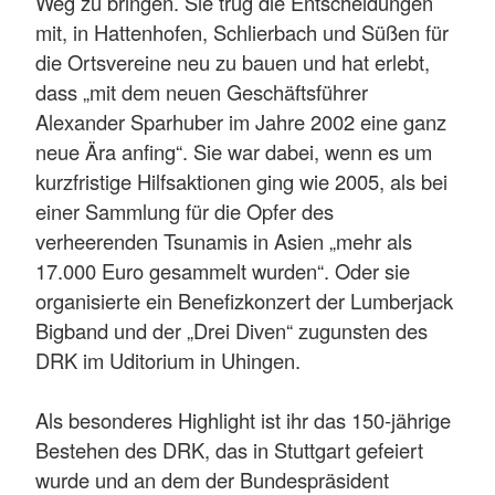
Weg zu bringen. Sie trug die Entscheidungen
mit, in Hattenhofen, Schlierbach und Süßen für
die Ortsvereine neu zu bauen und hat erlebt,
dass „mit dem neuen Geschäftsführer
Alexander Sparhuber im Jahre 2002 eine ganz
neue Ära anfing“. Sie war dabei, wenn es um
kurzfristige Hilfsaktionen ging wie 2005, als bei
einer Sammlung für die Opfer des
verheerenden Tsunamis in Asien „mehr als
17.000 Euro gesammelt wurden“. Oder sie
organisierte ein Benefizkonzert der Lumberjack
Bigband und der „Drei Diven“ zugunsten des
DRK im Uditorium in Uhingen.
Als besonderes Highlight ist ihr das 150-jährige
Bestehen des DRK, das in Stuttgart gefeiert
wurde und an dem der Bundespräsident