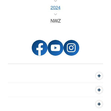
2024
NWZ