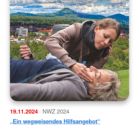
19.11.2024
· NWZ 2024
„Ein wegweisendes Hilfsangebot“