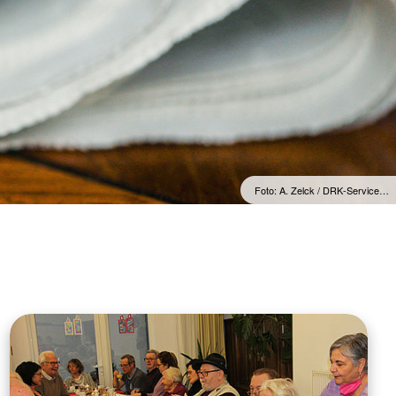
Foto: A. Zelck / DRK-Service…