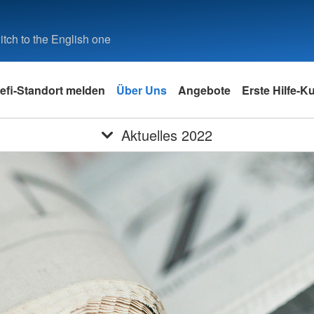
tch to the English one
efi-Standort melden
Über Uns
Angebote
Erste Hilfe-K
Aktuelles 2022