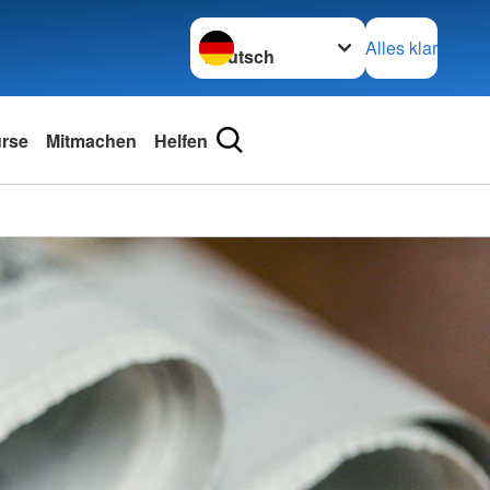
Sprache wechseln zu
Alles klar
urse
Mitmachen
Helfen