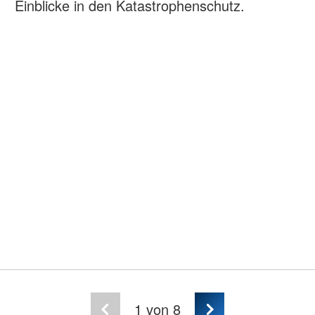
Einblicke in den Katastrophenschutz.
1
von 8