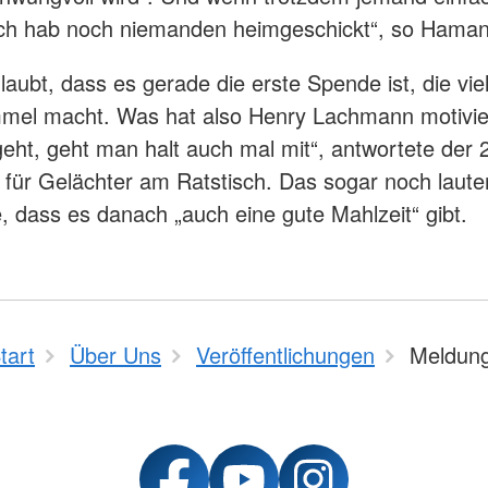
ch hab noch niemanden heimgeschickt“, so Haman
glaubt, dass es gerade die erste Spende ist, die viel
mel macht. Was hat also Henry Lachmann motivie
geht, geht man halt auch mal mit“, antwortete der 
 für Gelächter am Ratstisch. Das sogar noch laute
te, dass es danach „auch eine gute Mahlzeit“ gibt.
tart
Über Uns
Veröffentlichungen
Meldun