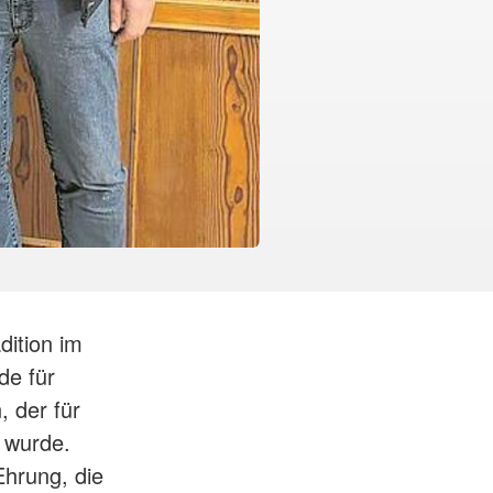
dition im
de für
 der für
 wurde.
Ehrung, die