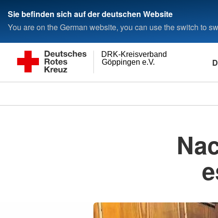
Sie befinden sich auf der deutschen Website
You are on the German website, you can use the switch to swi
DRK-Kreisverband
D
Göppingen e.V.
Nac
e