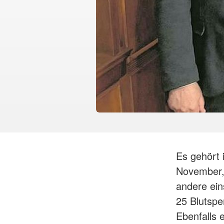
Es gehört 
November, 
andere ei
25 Blutspe
Ebenfalls 