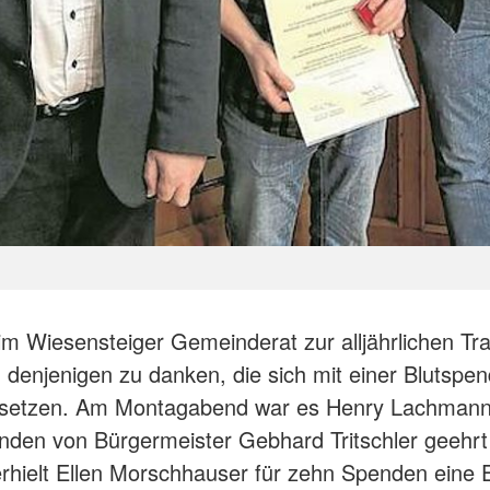
im Wiesensteiger Gemeinderat zur alljährlichen Tra
denjenigen zu danken, die sich mit einer Blutspen
nsetzen. Am Montagabend war es Henry Lachmann,
nden von Bürgermeister Gebhard Tritschler geehrt
erhielt Ellen Morschhauser für zehn Spenden eine 