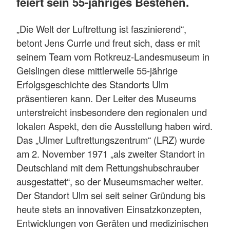
feiert sein 55-jähriges Bestehen.
„Die Welt der Luftrettung ist faszinierend“,
betont Jens Currle und freut sich, dass er mit
seinem Team vom Rotkreuz-Landesmuseum in
Geislingen diese mittlerweile 55-jährige
Erfolgsgeschichte des Standorts Ulm
präsentieren kann. Der Leiter des Museums
unterstreicht insbesondere den regionalen und
lokalen Aspekt, den die Ausstellung haben wird.
Das „Ulmer Luftrettungszentrum“ (LRZ) wurde
am 2. November 1971 „als zweiter Standort in
Deutschland mit dem Rettungshubschrauber
ausgestattet“, so der Museumsmacher weiter.
Der Standort Ulm sei seit seiner Gründung bis
heute stets an innovativen Einsatzkonzepten,
Entwicklungen von Geräten und medizinischen