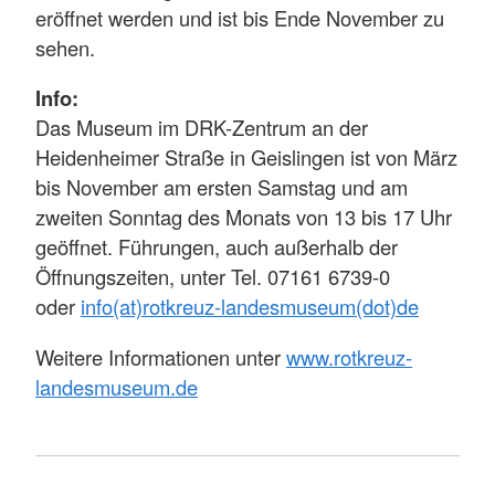
eröffnet werden und ist bis Ende November zu
sehen.
Info:
Das Museum im DRK-Zentrum an der
Heidenheimer Straße in Geislingen ist von März
bis November am ersten Samstag und am
zweiten Sonntag des Monats von 13 bis 17 Uhr
geöffnet. Führungen, auch außerhalb der
Öffnungszeiten, unter Tel. 07161 6739-0
oder
info(at)rotkreuz-landesmuseum(dot)de
Weitere Informationen unter
www.rotkreuz-
landesmuseum.de