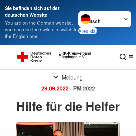
Sie befinden sich auf der
Sprache wechseln zu
deutschen Website
You are on the German website,
you can use the switch to switch to
Alles klar
the English one
DRK-Kreisverband
Göppingen e.V.
Meldung
29.09.2022
· PM 2022
Hilfe für die Helfer