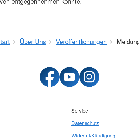
rven entgegennehmen konnte.
tart
Über Uns
Veröffentlichungen
Meldun
Service
Datenschutz
Widerruf/Kündigung