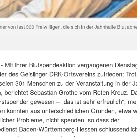
iner von fast 300 Freiwilligen, die sich in der Jahnhalle Blut a
 - Mit ihrer Blutspendeaktion vergangenen Dienst
eder des Geislinger DRK-Ortsvereins zufrieden: Trot
 seien 301 Menschen zu der Veranstaltung in der J
 berichtet Sebastian Grothe vom Roten Kreuz. Da
rstspender gewesen – „das ist sehr erfreulich“, me
en konnten aus unterschiedlichen Gründen, etwa 
licher Probleme, nicht spenden, so dass der
edienst Baden-Württemberg-Hessen schlussendlic