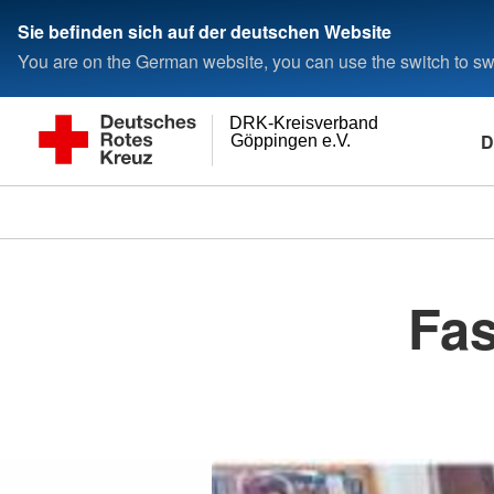
Sie befinden sich auf der deutschen Website
You are on the German website, you can use the switch to swi
DRK-Kreisverband
D
Göppingen e.V.
Fa