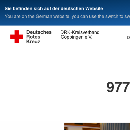
Sie befinden sich auf der deutschen Website
You are on the German website, you can use the switch to swi
DRK-Kreisverband
D
Göppingen e.V.
977