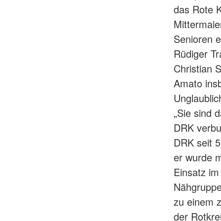
das Rote K
Mittermaie
Senioren e
Rüdiger Tr
Christian S
Amato ins
Unglaubli
„Sie sind 
DRK verbun
DRK seit 5
er wurde m
Einsatz im
Nähgruppe 
zu einem z
der Rotkre