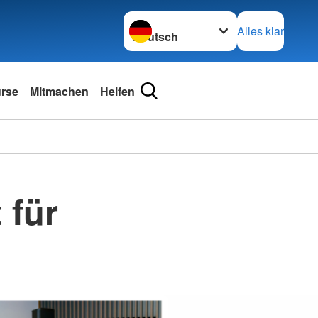
Sprache wechseln zu
Alles klar
urse
Mitmachen
Helfen
 für