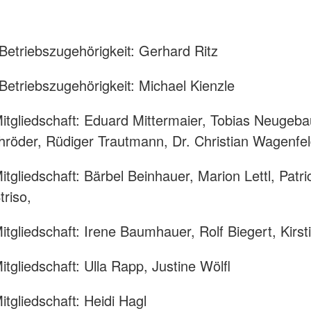
 Betriebszugehörigkeit: Gerhard Ritz
 Betriebszugehörigkeit: Michael Kienzle
itgliedschaft: Eduard Mittermaier, Tobias Neugeba
röder, Rüdiger Trautmann, Dr. Christian Wagenfe
itgliedschaft: Bärbel Beinhauer, Marion Lettl, Patr
triso,
itgliedschaft: Irene Baumhauer, Rolf Biegert, Kirs
itgliedschaft: Ulla Rapp, Justine Wölfl
itgliedschaft: Heidi Hagl