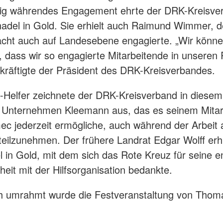
ltig währendes Engagement ehrte der DRK-Kreisve
adel in Gold. Sie erhielt auch Raimund Wimmer, de
cht auch auf Landesebene engagierte. „Wir könn
n, dass wir so engagierte Mitarbeitende in unseren
kräftigte der Präsident des DRK-Kreisverbandes.
s-Helfer zeichnete der DRK-Kreisverband in diesem
 Unternehmen Kleemann aus, das es seinem Mitar
ec jederzeit ermögliche, auch während der Arbeit 
teilzunehmen. Der frühere Landrat Edgar Wolff erhi
 in Gold, mit dem sich das Rote Kreuz für seine 
eit mit der Hilfsorganisation bedankte.
h umrahmt wurde die Festveranstaltung von Thom