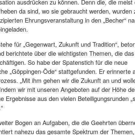
isation ausdrücken zu können. Denn die, die meist
heben da sind, wo sie gebraucht werden, wurden 
zipierten Ehrungsveranstaltung in den „Becher“ n
eingeladen.
ehe für „Gegenwart, Zukunft und Tradition“, beton
nd berichtete über die wichtigsten Themen, die da
schäftigen. So habe der Spatenstich für die neue
he „Göppingen-Öde“ stattgefunden. Er erinnerte 
rozess. „Mit ihm gehen wir die Zukunft an und woll
 Indem wir mit unseren Angeboten auf der Höhe der
ige Ergebnisse aus den vielen Beteiligungsrunden „s
.“
 weiter Bogen an Aufgaben, die die Geehrten übe
ntiert nahezu das gesamte Spektrum der Themen, 