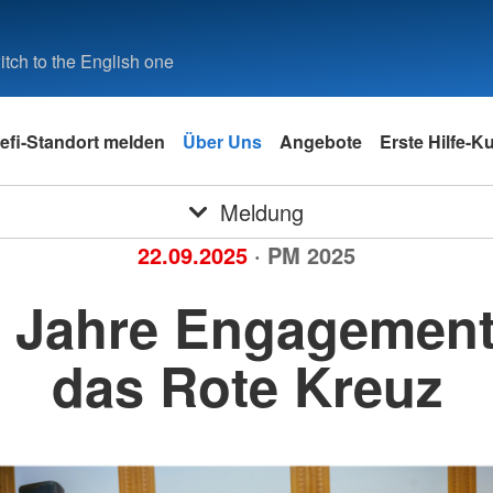
tch to the English one
efi-Standort melden
Über Uns
Angebote
Erste Hilfe-K
Meldung
22.09.2025
· PM 2025
 Jahre Engagement
das Rote Kreuz