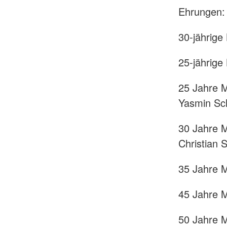
Ehrungen:
30-jährige
25-jährige
25 Jahre M
Yasmin Sch
30 Jahre M
Christian S
35 Jahre M
45 Jahre M
50 Jahre M