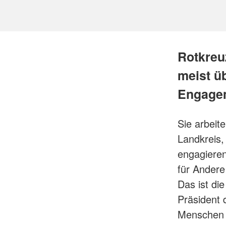
Rotkreuz
meist ü
Engagem
Sie arbeit
Landkreis, 
engagieren 
für Andere
Das ist di
Präsident 
Menschen 