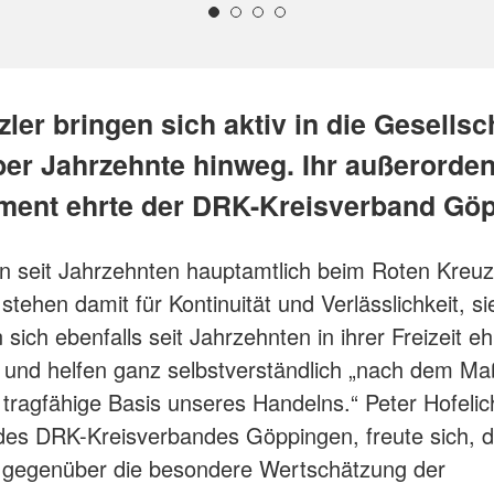
ler bringen sich aktiv in die Gesellsch
ber Jahrzehnte hinweg. Ihr außerorden
ent ehrte der DRK-Kreisverband Göp
en seit Jahrzehnten hauptamtlich beim Roten Kreuz
stehen damit für Kontinuität und Verlässlichkeit, si
sich ebenfalls seit Jahrzehnten in ihrer Freizeit e
 und helfen ganz selbstverständlich „nach dem Ma
e tragfähige Basis unseres Handelns.“ Peter Hofelic
des DRK-Kreisverbandes Göppingen, freute sich, 
gegenüber die besondere Wertschätzung der