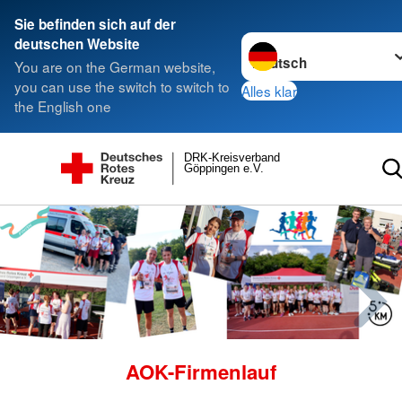
Sie befinden sich auf der
Sprache wechseln zu
deutschen Website
You are on the German website,
you can use the switch to switch to
Alles klar
the English one
DRK-Kreisverband
Göppingen e.V.
Geschäftsbericht 2025