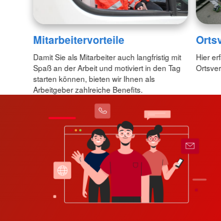
Mitarbeitervorteile
Orts
Damit Sie als Mitarbeiter auch langfristig mit
Hier er
Spaß an der Arbeit und motiviert in den Tag
Ortsver
starten können, bieten wir Ihnen als
Arbeitgeber zahlreiche Benefits.