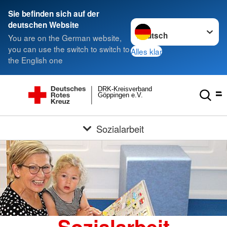
Sie befinden sich auf der
Sprache wechseln zu
deutschen Website
You are on the German website,
you can use the switch to switch to
Alles klar
the English one
DRK-Kreisverband
Göppingen e.V.
Sozialarbeit
Sozialarbeit