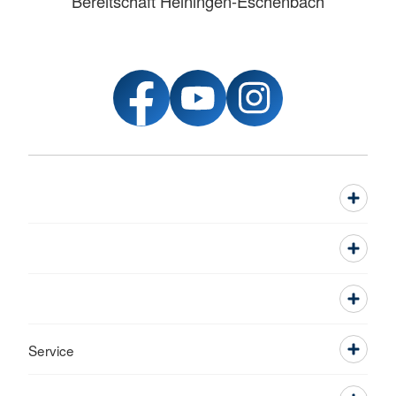
Bereitschaft Heiningen-Eschenbach
Service