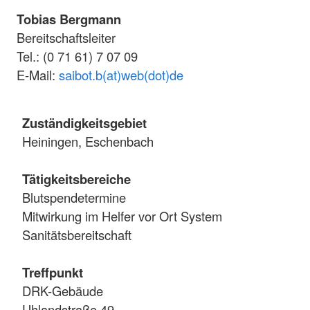
Tobias Bergmann
Bereitschaftsleiter
Tel.: (0 71 61) 7 07 09
E-Mail:
saibot.b(at)web(dot)de
Zuständigkeitsgebiet
Heiningen, Eschenbach
Tätigkeitsbereiche
Blutspendetermine
Mitwirkung im Helfer vor Ort System
Sanitätsbereitschaft
Treffpunkt
DRK-Gebäude
Uhlandstraße 49