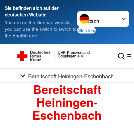
Sie befinden sich auf der
Sprache wechseln zu
deutschen Website
You are on the German website,
you can use the switch to switch to
Alles klar
the English one
DRK-Kreisverband
Göppingen e.V.
Bereitschaft Heiningen-Eschenbach
Bereitschaft
Heiningen-
Eschenbach