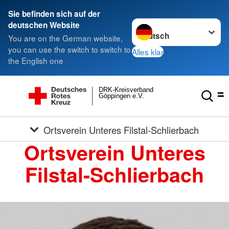
Sie befinden sich auf der
Sprache wechseln zu
deutschen Website
You are on the German website,
you can use the switch to switch to
Alles klar
the English one
DRK-Kreisverband
Göppingen e.V.
Ortsverein Unteres Filstal-Schlierbach
Ortsverein Unteres
Filstal-Schlierbach