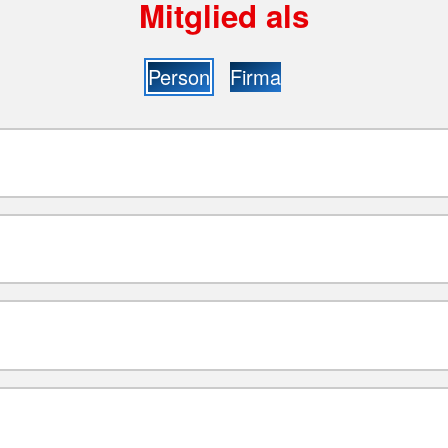
Mitglied als
Person
Firma