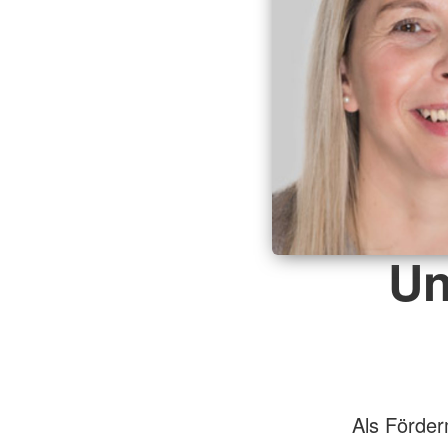
Un
Als Förder