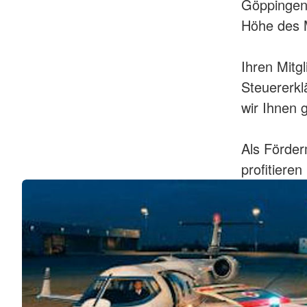
Göppingen 
Höhe des M
Ihren Mitg
Steuererkl
wir Ihnen 
Als Förder
profitiere