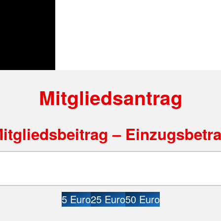
Mitgliedsantrag
itgliedsbeitrag – Einzugsbetr
5 Euro
25 Euro
50 Euro