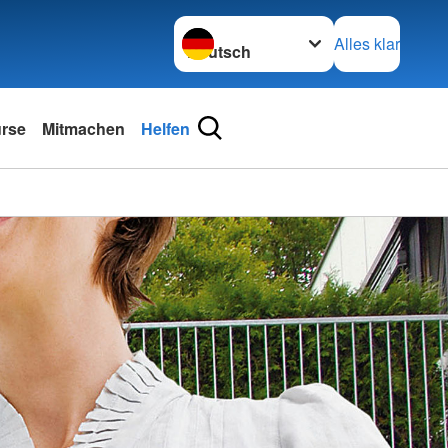
Sprache wechseln zu
Alles klar
urse
Mitmachen
Helfen