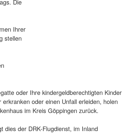
ags. Die
hmen Ihrer
 stellen
en
gatte oder Ihre kindergeldberechtigten Kinder
 erkranken oder einen Unfall erleiden, holen
ankenhaus im Kreis Göppingen zurück.
gt dies der DRK-Flugdienst, im Inland