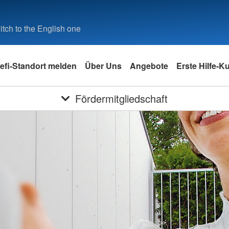
tch to the English one
efi-Standort melden
Über Uns
Angebote
Erste Hilfe-K
Fördermitgliedschaft