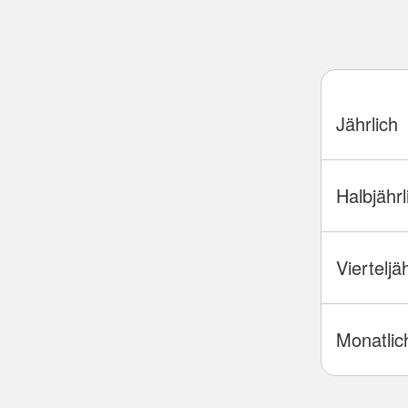
Jährlich
Halbjährl
Vierteljä
Monatlic