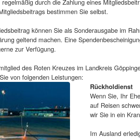
regelmäßig durch die Zahlung eines Mitgliedsbeitr
itgliedsbeitrags bestimmen Sie selbst.
liedsbeitrag können Sie als Sonderausgabe im Ra
ärung geltend machen. Eine Spendenbescheinigung
gerne zur Verfügung.
mitglied des Roten Kreuzes im Landkreis Göpping
n Sie von folgenden Leistungen:
Rückholdienst
Wenn Sie, Ihr Ehe
auf Reisen schwer
wir Sie in ein Kr
Im Ausland erledi