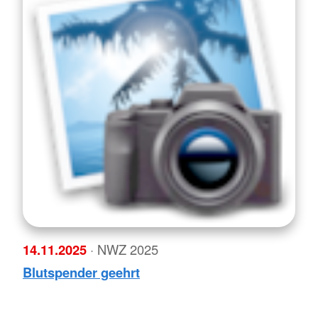
14.11.2025
· NWZ 2025
Blutspender geehrt