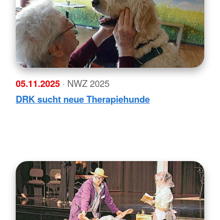
05.11.2025
· NWZ 2025
DRK sucht neue Therapiehunde