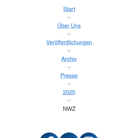
Start
Über Uns
Veröffentlichungen
Archiv
Presse
2025
NWZ