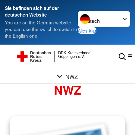
Sie befinden sich auf der
Sprache wechseln zu
deutschen Website
You are on the German website,
you can use the switch to switch to
Alles klar
the English one
DRK-Kreisverband
Göppingen e.V.
NWZ
NWZ