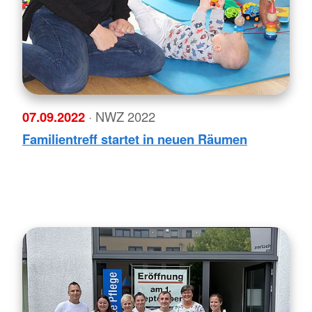
07.09.2022
· NWZ 2022
Familientreff startet in neuen Räumen