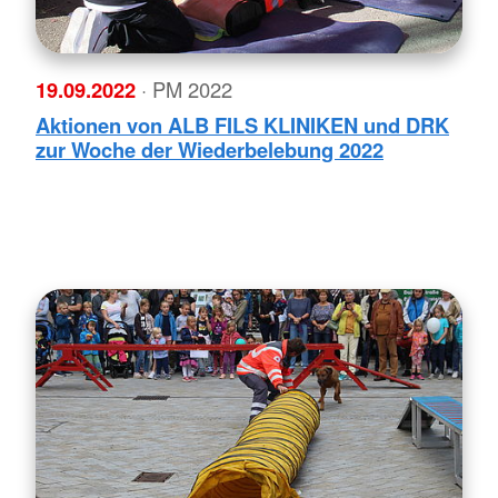
19.09.2022
· PM 2022
Aktionen von ALB FILS KLINIKEN und DRK
zur Woche der Wiederbelebung 2022