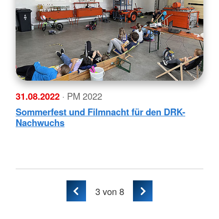
31.08.2022
· PM 2022
Sommerfest und Filmnacht für den DRK-
Nachwuchs
3
von 8