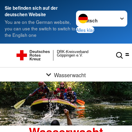
Sie befinden sich auf der
Sprache wechseln zu
deutschen Website
You are on the German website,
you can use the switch to switch to
Alles klar
the English one
DRK-Kreisverband
Göppingen e.V.
Wasserwacht
Wasserwacht